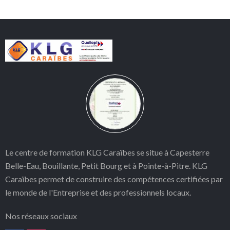
Le centre de formation KLG Caraïbes se situe à Capesterre
Belle-Eau, Bouillante, Petit Bourg et à Pointe-à-Pitre. KLG
Caraïbes permet
de construire des compétences certifiées par
le monde de l'Entreprise et des professionnels locaux.
Nos réseaux sociaux