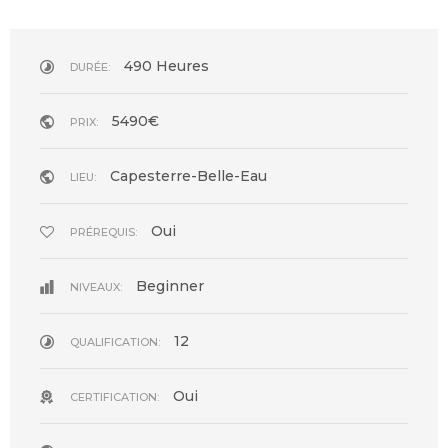
490 Heures
DURÉE:
5490€
PRIX:
Capesterre-Belle-Eau
LIEU:
Oui
PRÉREQUIS:
Beginner
NIVEAUX:
12
QUALIFICATION:
Oui
CERTIFICATION: